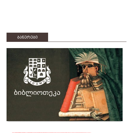
ბანერები