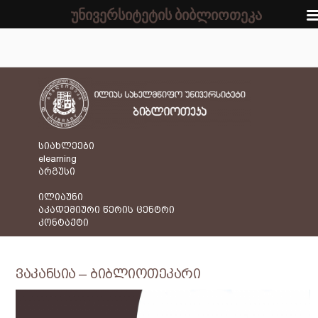
უნივერსიტეტის ბიბლიოთეკა
სიახლეები
elearning
არგუსი
ილიაუნი
აკადემიური წერის ცენტრი
კონტაქტი
ვაკანსია – ბიბლიოთეკარი