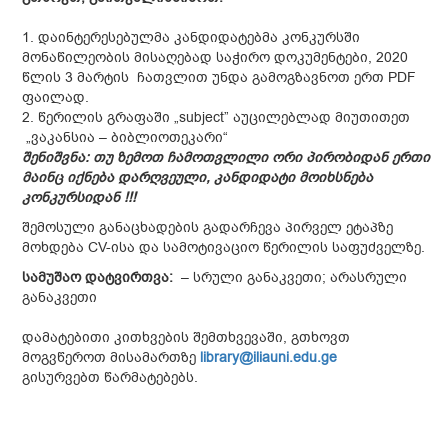
1. დაინტერესებულმა კანდიდატებმა კონკურსში
მონაწილეობის მისაღებად საჭირო დოკუმენტები, 2020
წლის 3 მარტის ჩათვლით უნდა გამოგზავნოთ ერთ PDF
ფაილად.
2. წერილის გრაფაში „subject” აუცილებლად მიუთითეთ
„ვაკანსია – ბიბლიოთეკარი“
შენიშვნა
:
თუ
ზემოთ
ჩამოთვლილი
ორი
პირობიდან
ერთი
მაინც
იქნება
დარღვეული
,
კანდიდატი მოიხსნება
კონკურსიდან
!!!
შემოსული განაცხადების გადარჩევა პირველ ეტაპზე
მოხდება CV-ისა და სამოტივაციო წერილის საფუძველზე.
სამუშაო დატვირთვა:
– სრული განაკვეთი; არასრული
განაკვეთი
დამატებითი კითხვების შემთხვევაში, გთხოვთ
მოგვწეროთ მისამართზე
library@iliauni.edu.ge
გისურვებთ წარმატებებს.