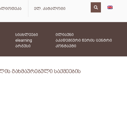
იბლიოთეკა
ელ. კატალოგი
სიახლეები
ილიაუნი
elearning
აკადემიური წერის ცენტრი
არგუსი
კონტაქტი
ლის გახმაურებული საქმეების