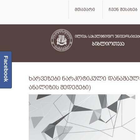
მთავარი
ჩვენ შესახებ
Facebook
ხარვეზები ნარკოტიკული დანაშაულებ
ანალიზის შედეგები)