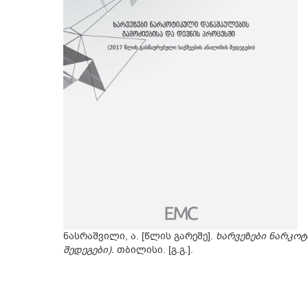
ნასრაშვილი, ა. [წლის გარეშე].
ხარვეზები ნარკოტ
შედეგები).
თბილისი. [გ.გ.].