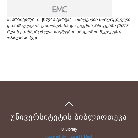
ნასრაშვილი, ა. [წლის გარეშე].
ხარვეზები ნარკოტიკული
დანაშაულების გამოძიებისა და დევნის პროცესში (2017
წლის გახმაურებული საქმეების ანალიზის შედეგები).
თბილისი. [გ.გ.].
ᲣᲜᲘᲕᲔᲠᲡᲘᲢᲔᲢᲘᲡ ᲑᲘᲑᲚᲘᲝᲗᲔᲙᲐ
© Library
Powered By Iliauni IT Dept.