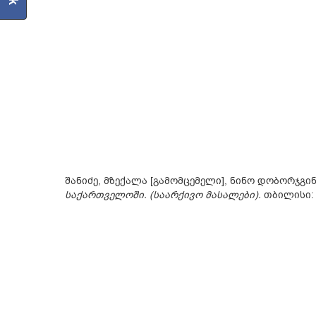
შანიძე, მზექალა [გამომცემელი], ნინო დობორჯგინ
საქართველოში. (საარქივო მასალები).
თბილისი: 