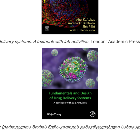
ivery systems: A textbook with lab activities
.
London: Academic Press
 [ქართველთა შორის წერა-კითხვის გამავრცელებელი საზოგად