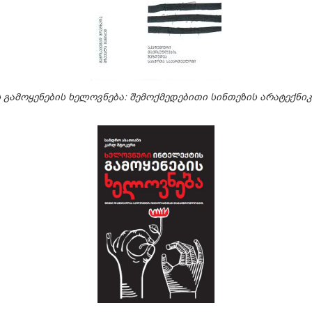
გამოყენების ხელოვნება: შემოქმედებითი სინთეზის არატექნი