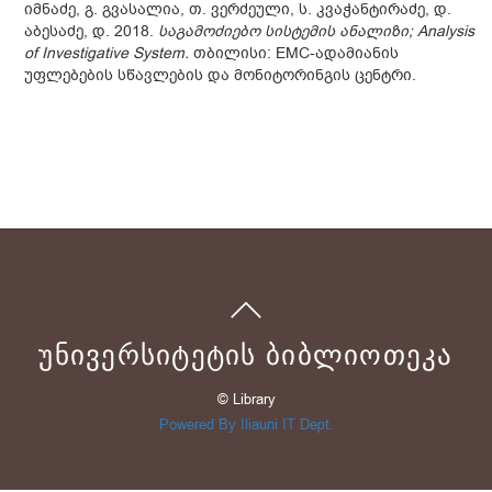
იმნაძე, გ. გვასალია, თ. ვერძეული, ს. კვაჭანტირაძე, დ.
აბესაძე, დ. 2018.
საგამოძიებო სისტემის ანალიზი; Analysis
of Investigative System.
თბილისი: EMC-ადამიანის
უფლებების სწავლების და მონიტორინგის ცენტრი.
ᲣᲜᲘᲕᲔᲠᲡᲘᲢᲔᲢᲘᲡ ᲑᲘᲑᲚᲘᲝᲗᲔᲙᲐ
© Library
Powered By Iliauni IT Dept.