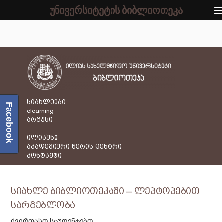
უნივერსიტეტის ბიბლიოთეკა
სიახლეები
Facebook
elearning
არგუსი
ილიაუნი
აკადემიური წერის ცენტრი
კონტაქტი
სიახლე ბიბლიოთეკაში – ლეპტოპებით
სარგებლობა
ძვირფასო სტუდენტებო,