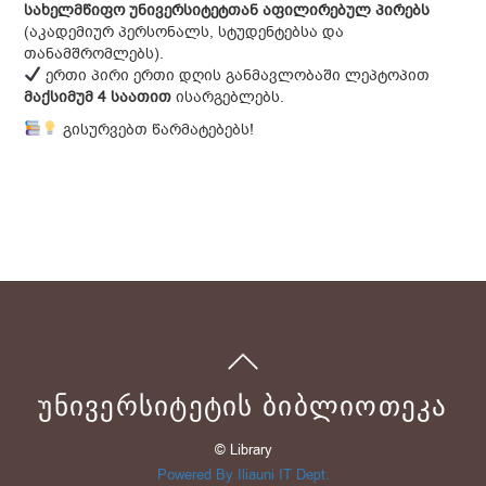
სახელმწიფო
უნივერსიტეტთან
აფილირებულ
პირებს
(აკადემიურ პერსონალს, სტუდენტებსა და
თანამშრომლებს).
ერთი პირი ერთი დღის განმავლობაში ლეპტოპით
მაქსიმუმ
4
საათით
ისარგებლებს.
გისურვებთ წარმატებებს!
ᲣᲜᲘᲕᲔᲠᲡᲘᲢᲔᲢᲘᲡ ᲑᲘᲑᲚᲘᲝᲗᲔᲙᲐ
© Library
Powered By Iliauni IT Dept.