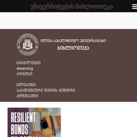
უნივერსიტეტის ბიბლიოთეკა
სიახლეები
elearning
არგუსი
ილიაუნი
აკადემიური წერის ცენტრი
კონტაქტი