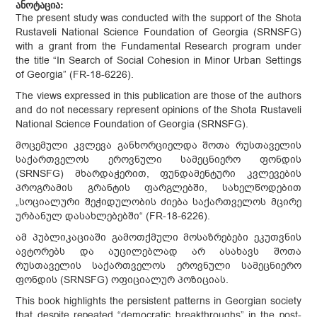
ანოტაცია:
The present study was conducted with the support of the Shota
Rustaveli National Science Foundation of Georgia (SRNSFG)
with a grant from the Fundamental Research program under
the title “In Search of Social Cohesion in Minor Urban Settings
of Georgia” (FR-18-6226).
The views expressed in this publication are those of the authors
and do not necessary represent opinions of the Shota Rustaveli
National Science Foundation of Georgia (SRNSFG).
მოცემული კვლევა განხორციელდა შოთა რუსთაველის
საქართველოს ეროვნული სამეცნიერო ფონდის
(SRNSFG) მხარდაჭერით, ფუნდამენტური კვლევების
პროგრამის გრანტის ფარგლებში, სახელწოდებით
„სოციალური შეჭიდულობის ძიება საქართველოს მცირე
ურბანულ დასახლებებში“ (FR-18-6226).
ამ პუბლიკაციაში გამოთქმული მოსაზრებები ეკუთვნის
ავტორებს და აუცილებლად არ ასახავს შოთა
რუსთაველის საქართველოს ეროვნული სამეცნიერო
ფონდის (SRNSFG) ოფიციალურ პოზიციას.
This book highlights the persistent patterns in Georgian society
that despite repeated “democratic breakthroughs” in the post-