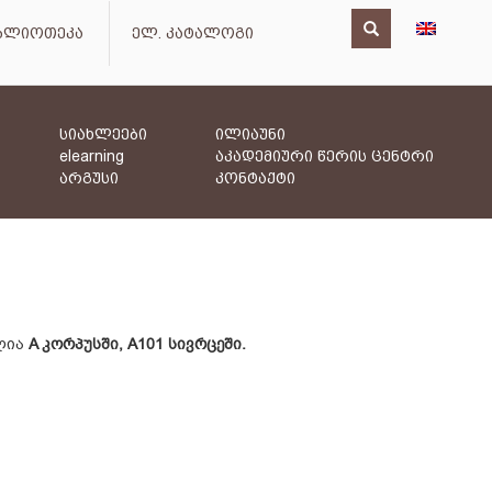
იბლიოთეკა
ელ. კატალოგი
სიახლეები
ილიაუნი
elearning
აკადემიური წერის ცენტრი
არგუსი
კონტაქტი
ელია
A კორპუსში, A101 სივრცეში.