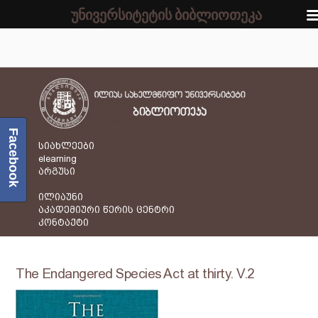
უნივერსიტეტის ბიბლიოთეკა
Facebook
სიახლეები
elearning
არგუსი
ილიაუნი
აკადემიური წერის ცენტრი
კონტაქტი
The Endangered Species Act at thirty. V.2