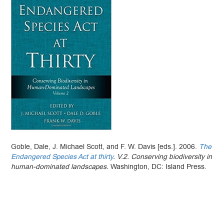
Goble, Dale, J. Michael Scott, and F. W. Davis [eds.]. 2006.
The
Endangered Species Act at thirty
. V.2. Conserving biodiversity in
human-dominated landscapes.
Washington, DC: Island Press.