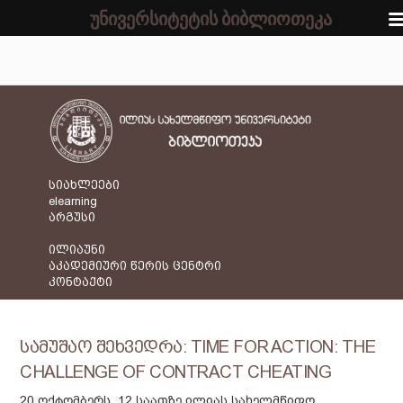
უნივერსიტეტის ბიბლიოთეკა
სიახლეები
elearning
არგუსი
ილიაუნი
აკადემიური წერის ცენტრი
კონტაქტი
სამუშაო შეხვედრა: TIME FOR ACTION: THE
CHALLENGE OF CONTRACT CHEATING
20 ოქტომბერს, 12 საათზე ილიას სახელმწიფო