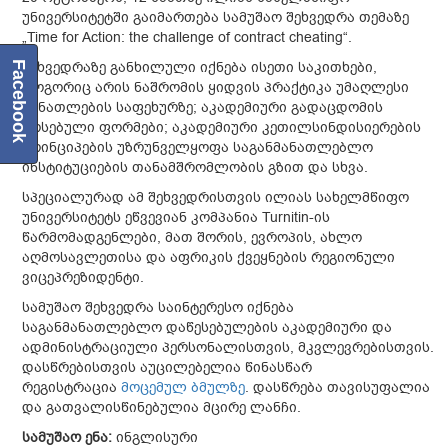
უნივერსიტეტში გაიმართება სამუშაო შეხვედრა თემაზე
„Time for Action: the challenge of contract cheating“.
შეხვედრაზე განხილული იქნება ისეთი საკითხები,
Facebook
როგორიც არის ნაშრომის ყიდვის პრაქტიკა უმაღლესი
განათლების საფეხურზე; აკადემიური გადაცდომის
არსებული ფორმები; აკადემიური კეთილსინდისიერების
პრინციპების უზრუნველყოფა საგანმანათლებლო
ინსტიტუციების თანამშრომლობის გზით და სხვა.
სპეციალურად ამ შეხვედრისთვის ილიას სახელმწიფო
უნივერსიტეტს ეწვევიან კომპანია Turnitin-ის
წარმომადგენლები, მათ შორის, ევროპის, ახლო
აღმოსავლეთისა და აფრიკის ქვეყნების რეგიონული
ვიცეპრეზიდენტი.
სამუშაო შეხვედრა საინტერესო იქნება
საგანმანათლებლო დაწესებულების აკადემიური და
ადმინისტრაციული პერსონალისთვის, მკვლევრებისთვის.
დასწრებისთვის აუცილებელია წინასწარ
რეგისტრაცია
მოცემულ ბმულზე
. დასწრება თავისუფალია
და გათვალისწინებულია მცირე ლანჩი.
სამუშაო ენა:
ინგლისური