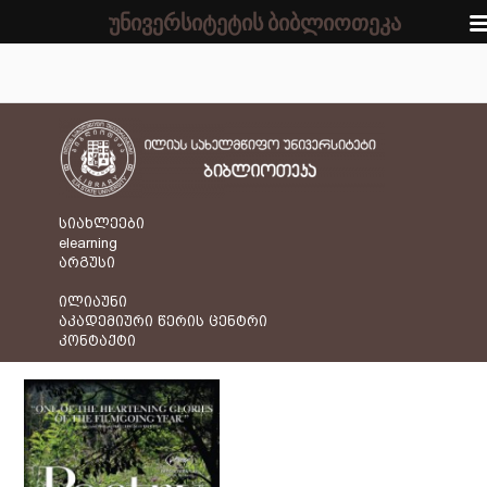
უნივერსიტეტის ბიბლიოთეკა
სიახლეები
elearning
არგუსი
ილიაუნი
აკადემიური წერის ცენტრი
კონტაქტი