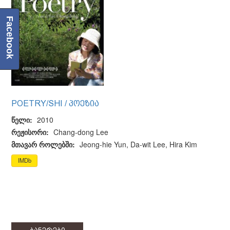
Facebook
POETRY/SHI / ᲞᲝᲔᲖᲘᲐ
წელი:
2010
რეჟისორი:
Chang-dong Lee
მთავარ როლებში:
Jeong-hie Yun, Da-wit Lee, Hira Kim
IMDb
ბანერები