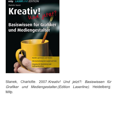
Stanek, Charlotte. 2007.
Kreativ! Und jetzt?: Basiswissen für
Grafiker und Mediengestalter
.(
Edition Laserline
)
. Heidelberg:
Mitp.