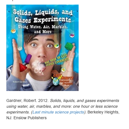
Gardner, Robert. 2012.
Solids, liquids, and gases experiments
using water, air, marbles, and more: one hour
or less science
experiments. (
Last minute science projects
).
Berkeley Heights,
NJ: Enslow Publishers