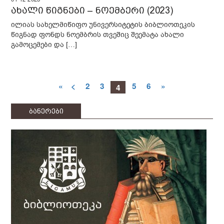
ახალი წიგნები – ნოემბერი (2023)
ილიას სახელმიწიფო უნივერსიტეტის ბიბლიოთეკის
წიგნად ფონდს ნოემბრის თვეშიც შეემატა ახალი
გამოცემები და […]
«
<
2
3
5
6
»
4
ბანერები