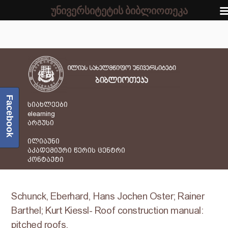
უნივერსიტეტის ბიბლიოთეკა
Facebook
სიახლეები
elearning
არგუსი
ილიაუნი
აკადემიური წერის ცენტრი
კონტაქტი
Schunck, Eberhard, Hans Jochen Oster; Rainer
Barthel; Kurt Kiessl- Roof construction manual:
pitched roofs.