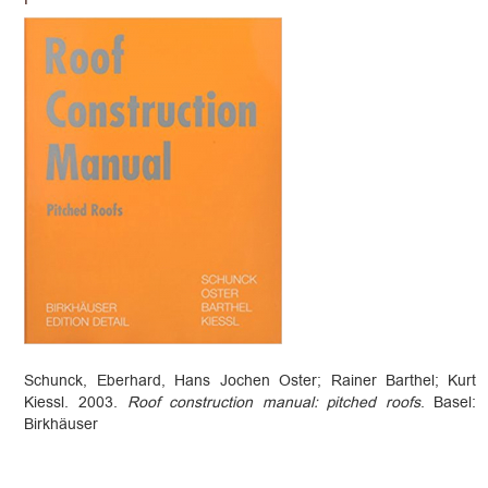
Schunck, Eberhard, Hans Jochen Oster; Rainer Barthel; Kurt
Kiessl. 2003.
Roof construction manual: pitched roofs
. Basel:
Birkhäuser