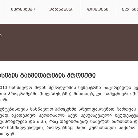
სერვისები
დარბაზები
ფონდები
ელ. ბ
ᲡᲔᲑᲘᲡ ᲒᲐᲜᲕᲘᲗᲐᲠᲔᲑᲘᲡ ᲞᲠᲝᲔᲥᲢᲘ
2010 სასწავლო წლის შემოდგომის სემესტრში ჩატარებული კ
ბის პროგრამებში (სილაბუსებში) მითითებული სამეცნიერო 
ომი.
უდენტებისთვის სასწავლო პროცესში სრულფასოვნად ჩართვა
ავად აკადემიურ პერსონალს აქვს შემუშავებული სტუდენტ
ს გამრავლება და ა.შ.), რაც თავისთავად სწავლის ხარისხსა 
რ-მასწავლებლებს, რომლებსაც მათი კურსისთვის საჭირო რ
თავენ.