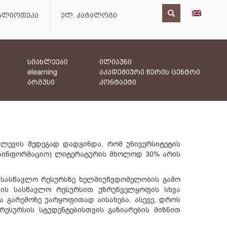
იბლიოთეკა
ელ. კატალოგი
სიახლეები
ილიაუნი
elearning
აკადემიური წერის ცენტრი
არგუსი
კონტაქტი
ვლევის შედეგად დადგინდა, რომ უნივერსიტეტის
(საინფორმაციო) ლიტერატურის მხოლოდ 30% არის
ს სასწავლო რესურსზე ხელმიუწვდომელობის გამო
ების სასწავლო რესურსით უზრუნველყოფის სხვა
და გარემოზე უარყოფითად აისახება. ასევე, დროს
ესურსის სტუდენტებისთვის გაზიარების მიზნით