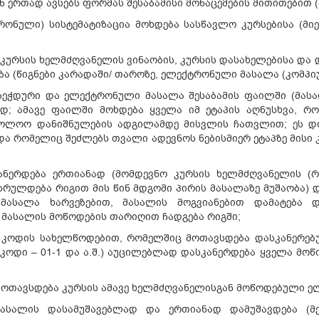
 ერთად ავსებს ფორმას შესაბამისი მონაცემების მითითებით 
ონული) სისტემატიზაცია მოხდება სასწავლო კურსებისა (მიე
 კურსის ხელმძღვანელის ვინაობის, კურსის დასახელებისა და 
 (წიგნები კარადაში/ თაროზე, ელექტრონული მასალა (კომპიუ
ი ბეჭდური და ელექტრონული მასალა შესაბამის ფაილში (მასა
დ; ამავე ფაილში მოხდება ყველა იმ ეტაპის აღნუსხვა, რ
ბოლოო დანიშნულების ადგილამდე მისვლის ჩათვლით; ეს დოკ
ა რომელიც შეძლებს თვალი ადევნოს ნებისმიერ ეტაპზე მისი 
ერდება ერთიანად (მომდევნო კურსის ხელმძღვანელის (რ
ასრულდება რიგით მის წინ მდგომი პირის მასალაზე მუშაობა)
ასალა ხარვეზებით, მასალის მოგვიანებით დამატება 
მასალის მოწოდების თარიღით ჩადგება რიგში;
ს კოდის სახელწოდებით, რომელშიც მოთავსდება დასკანერებ
ის კოდი – 01-1 და ა.შ.) აუცილებლად დასკანერდება ყველა მ
 მოთავსდება კურსის ამავე ხელმძღვანელისგან მოწოდებული 
მასალის დასამუშავებლად და ერთიანად დამუშავდება (მე