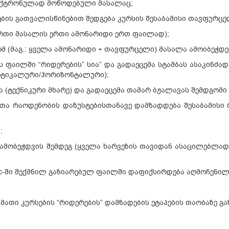
ექტრონულად მოწოდებული მასალაც;
ის გათვალისწინებით შედგება კურსის შესაბამისი თავფურცე
 ერთი მასალის ერთი ამონარიდი ერთ ფაილად);
მ (მაგ.: ყველა ამონარიდი + თავფურცელი) მასალა ამოიბეჭდე
ის ფაილში “რიდერების” სია” და გადაეცემა სტამბას ასაკინძა
რტიკალური/ჰორიზონტალური);
 (ტექნიკური მხარე) და გადაეცემა თამარ ბჟალავას შემდგომი
თა რაოდენობის დაზუსტებისთანავე დამზადდება შესაბამისი 
:
ნ ამობეჭდვის შემდეგ (ყველა ხარვეზის თავიდან ასაცილებ
oc-ში შექმნილ გაზიარებულ ფაილში დაფიქსირდება აღმოჩენილ
მათი კურსების “რიდერების” დამზადების ეტაპების თაობაზე გ