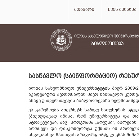
მთავარი
ჩვენ შესახებ
ᲡᲐᲡᲬᲐᲕᲚᲝ (ᲡᲐᲘᲜᲤᲝᲠᲛᲐᲪᲘᲝ) ᲠᲔᲡᲣᲠ
ილიას სახელმწიფო უნივერსიტეტის მიერ 2009/
აკადემიური პერსონალის მიერ სასწავლო კურსე
ამავე უნივერსიტეტის ბიბლიოთეკაში ხელმისაწვდ
ეს გარემოება აფერხებს სამივე საფეხურის სტ
(მიუხედავად იმისა, რომ უნივერსიტეტს და თ
სტრატეგიები, მაგ. პროგრამა „არგუსი”, ასლები
ართმევს და დისკომფორტს უქმნის იმ პროფესო
სხვადასხვა მათთვის არაკომფორტულ გზას მიმარ