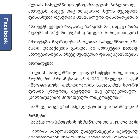
ილიას სახელმწიფო უნივერსიტეტის ბიბლიოთეკა
პროცესს, ასევე, რაც მთავარია, ხელს შეუწყ
ფინანსური რესურსის მინიმალური დანახარჯით, ხ
Facebook
პროექტს ექნება როგორც პირდაპირი, ასევე ირი
რესურსის საჭიროებების დადგენა, ბიბლიოთეკის 
პროექტში ჩაერთვებიან ილიას სახელმწიფო უნივ
მათი დასაქმების გარდა, ამ პროექტში ჩართ
პროცესისთვის, ასევე შემდგომი დასაქმებისთვის
პრობლემა:
· ილიას სახელმწიფო უნივერსიტეტი ბიბლიოთეკ
ნოემბერის ბრძანებასთან N1030 “უმაღლესი საგ
ინსტიტუციური აკრედიტაციის საფასურის ზღვრუ
ფონდი (როგორც ბეჭდური, ისე ელექტრონულ მ
(სილაბუსებში) მითითებულ ლიტერატურას”;
· სამივე საფეხურის სტუდენტებისთვის სასწავლ
მიზნები
:
· სასწავლო პროცესის უზრუნველყოფა ყველა საჭ
· ილიას სახელმწიფო უნივერსიტეტის აკადემი
ბიბლიოთეკის სხვადასხვა სერვისების თაობაზე სწ