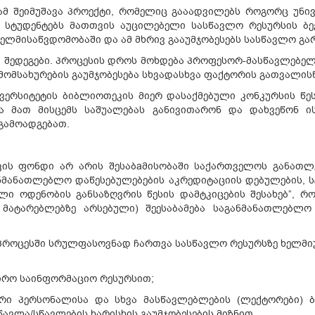
მ შეიმუშავა პროექტი, რომელიც გააადვილებს როგორც უნი
ობს სტუდენტებს მათთვის აუცილებელი სასწავლო რესურსის
ელმისაწვდომობაში და ამ მხრივ გააუმჯობესებს სასწავლო გა
ბი შედეგები. პროცესის დროს მოხდება პროფესორ-მასწავლებე
მომსახურების გაუმჯობესება სხვადასხვა ფაქტორის გათვალის
ერსიტეტის ბიბლიოთეკის მიერ დასაქმებული კონკურსის წეს
ვა მათ მისცემს საშუალებას განივითარონ და დახვეწონ 
 გამოადგებათ.
ის ფონდი არ არის შესაბaმისობაში საქართველოს განათლე
ანმანათლებლო დაწესებულებების აკრედიტაციის დებულების, ს
ლი ოდენობის განსაზღვრის წესის დამტკიცების შესახებ”, რ
ატარებლებზე არსებული) შეესაბამება საგანმანათლებლო
ო პროცესში სრულფასოვნად ჩართვა სასწავლო რესურსზე ხელმ
ირო საინფორმაციო რესურსით;
ური პერსონალისა და სხვა მასწავლებლების (ლექტორები)
ავლა/სწავლების ხარისხის გაუმჯობესების მიზნით.