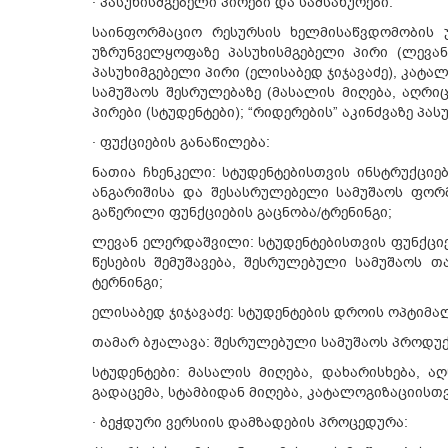
· პასუხისმგებელი პირები და სამსახურები:
საინფორმაციო რესურსის ხელმისაწვდომობის უ
უზრუნველყოფაზე პასუხისმგებელი პირი (ლევა
პასუხიმგებელი პირი (ელისაბედ ჯიჯავაძე), კატა
სამუშაოს შესრულებაზე (მასალის მიღება, აღრიც
პირები (სტუდენტები); “რიდერების” აკინძვაზე პა
· ფუქციების განაწილება:
ნათია ჩხენკელი: სტუდენტებისთვის ინსტრუქციებ
ანგარიშისა და შესასრულებელი სამუშაოს ფორმ
გაწერილი ფუნქციების გაცნობა/ტრენინგი;
ლევან ელერდაშვილი: სტუდენტებისთვის ფუნქციებ
წესების შემუშავება, შესრულებული სამუშაოს თ
ტერნინგი;
ელისაბედ ჯიჯავაძე: სტუდენტების დროის ოპტიმა
თამარ ბჟალავა: შესრულებული სამუშაოს პროდუქტ
სტუდენტები: მასალის მიღება, დახარისხება, აღ
გადაცემა, სტამბიდან მიღება, კატალოგიზაციისთ
· ბეჭდური ვერსიის დამზადების პროცედურა: