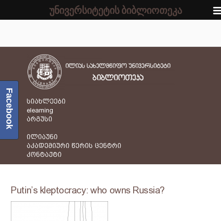
უნივერსიტეტის ბიბლიოთეკა
Facebook
სიახლეები
elearning
არგუსი
ილიაუნი
აკადემიური წერის ცენტრი
კონტაქტი
Putin’s kleptocracy: who owns Russia?