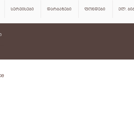
სერვისები
დარბაზები
ფონდები
ელ. ბ
ce