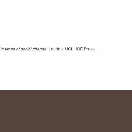
in times of social change
. London: UCL, IOE Press.