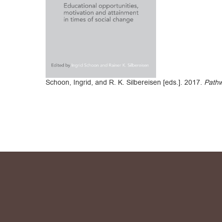
Schoon, Ingrid, and R. K. Silbereisen [eds.]. 2017.
Pathw