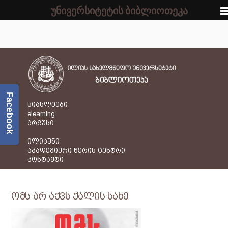
უნივერსიტეტის ბიბლიოთეკა
Facebook
სიახლეები
elearning
არგუსი
ილიაუნი
აკადემიური წერის ცენტრი
კონტაქტი
ომს არ აქვს ქალის სახე