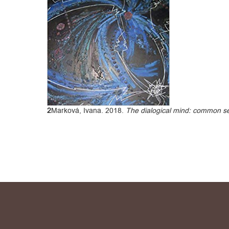
2
Marková, Ivana. 2018.
The dialogical mind: common s