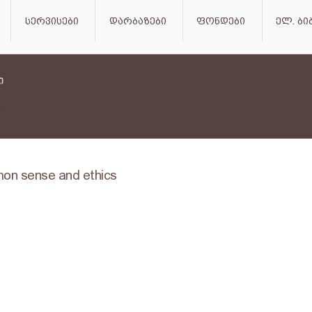
სერვისები
დარბაზები
ფონდები
ელ. ბ
mon sense and ethics