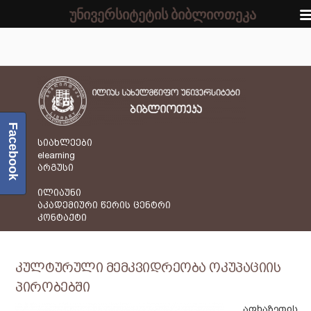
უნივერსიტეტის ბიბლიოთეკა
Facebook
სიახლეები
elearning
არგუსი
ილიაუნი
აკადემიური წერის ცენტრი
კონტაქტი
კულტურული მემკვიდრეობა ოკუპაციის
პირობებში
აფხაზეთის