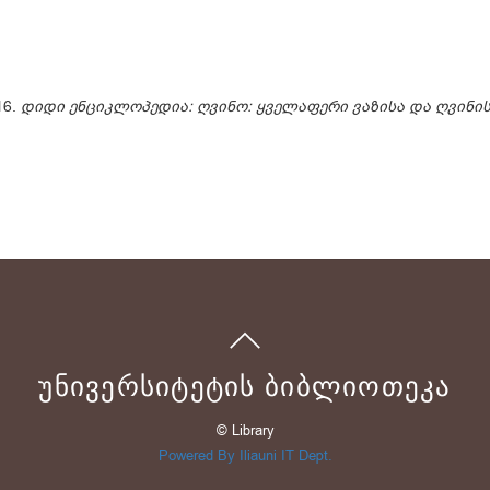
16.
დიდი ენციკლოპედია: ღვინო: ყველაფერი ვაზისა და ღვინის
ᲣᲜᲘᲕᲔᲠᲡᲘᲢᲔᲢᲘᲡ ᲑᲘᲑᲚᲘᲝᲗᲔᲙᲐ
© Library
Powered By Iliauni IT Dept.