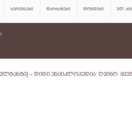
სერვისები
დარბაზები
ფონდები
ელ. ბ
ლტანტი] – დიდი ენციკლოპედია: ღვინო: ყველ