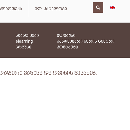
იბლიოთეკა
ელ. კატალოგი
სიახლეები
ილიაუნი
elearning
აკადემიური წერის ცენტრი
არგუსი
კონტაქტი
აფერი ვაზისა და ღვინის შესახებ.