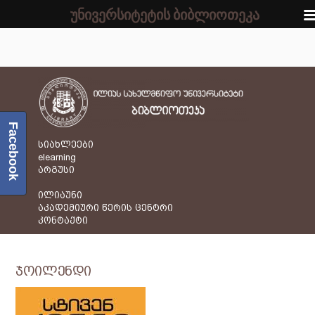
უნივერსიტეტის ბიბლიოთეკა
Facebook
სიახლეები
elearning
არგუსი
ილიაუნი
აკადემიური წერის ცენტრი
კონტაქტი
ჯოილენდი