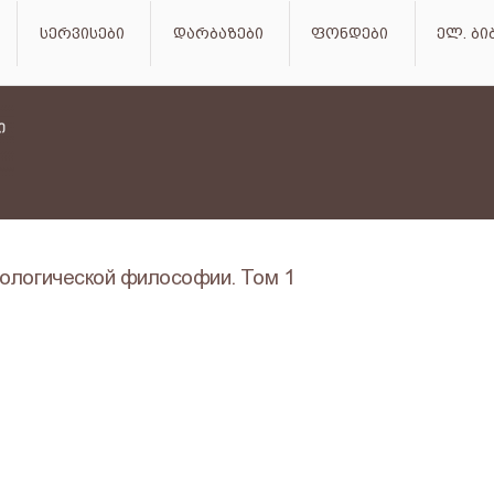
სერვისები
დარბაზები
ფონდები
ელ. ბ
ологической философии. Том 1