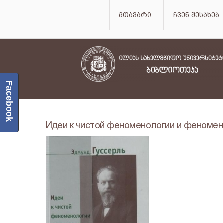
მთავარი
ჩვენ შესახებ
Facebook
Идеи к чистой феноменологии и феномен