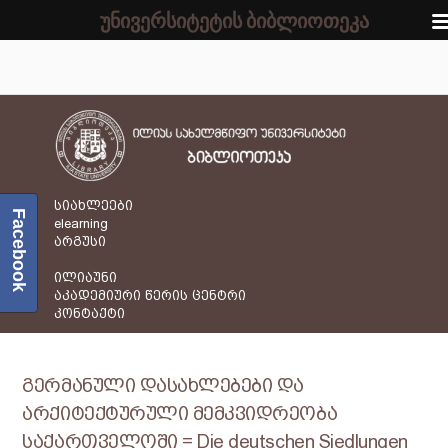
უნივერსიტეტის ბიბლიოთეკა
სიახლეები
Facebook
elearning
არგუსი
ილიაუნი
აკადემიური წერის ცენტრი
კონტაქტი
გერმანული დასახლებები და
არქიტექტურული მემკვიდრეობა
საქართველოში = Die deutschen Siedlungen