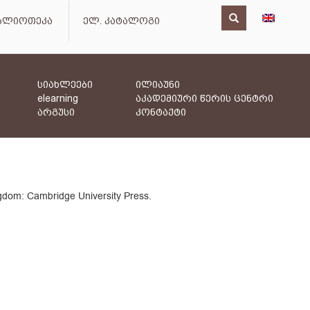
იბლიოთეკა
ელ. კატალოგი
სიახლეები
ილიაუნი
elearning
აკადემიური წერის ცენტრი
არგუსი
კონტაქტი
gdom: Cambridge University Press.