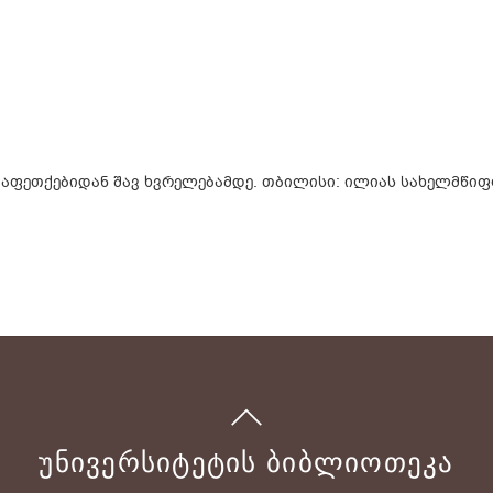
დი აფეთქებიდან შავ ხვრელებამდე. თბილისი: ილიას სახელმწიფ
ᲣᲜᲘᲕᲔᲠᲡᲘᲢᲔᲢᲘᲡ ᲑᲘᲑᲚᲘᲝᲗᲔᲙᲐ