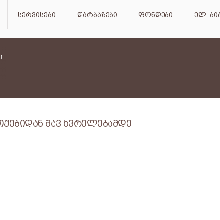
სერვისები
დარბაზები
ფონდები
ელ. ბ
თქებიდან შავ ხვრელებამდე