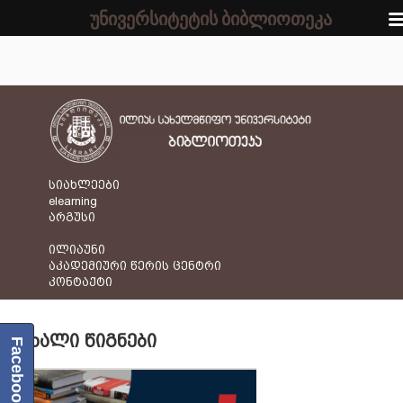
უნივერსიტეტის ბიბლიოთეკა
სიახლეები
elearning
არგუსი
ილიაუნი
აკადემიური წერის ცენტრი
კონტაქტი
ᲐᲮᲐᲚᲘ ᲬᲘᲒᲜᲔᲑᲘ
Facebook