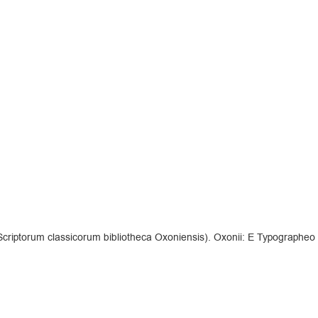
n (Scriptorum classicorum bibliotheca Oxoniensis). Oxonii: E Typographe