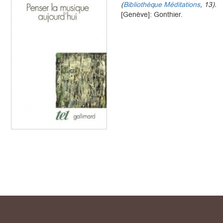
(
Bibliothèque Méditations
, 13).
[Genève]: Gonthier.