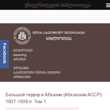
უნივერსიტეტის ბიბლიოთეკა
Facebook
სიახლეები
elearning
არგუსი
ილიაუნი
აკადემიური წერის ცენტრი
კონტაქტი
Большой террор в Абхазии (Абхазская АССР):
1937-1938 гг. Том 1.