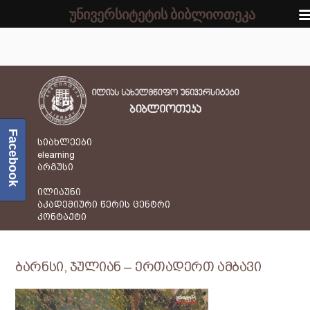
უნივერსიტეტის ბიბლიოთეკა
Facebook
სიახლეები
elearning
არგუსი
ილიაუნი
აკადემიური წერის ცენტრი
კონტაქტი
ბარნსი, ჯულიან – ერთადერთ ამბავი