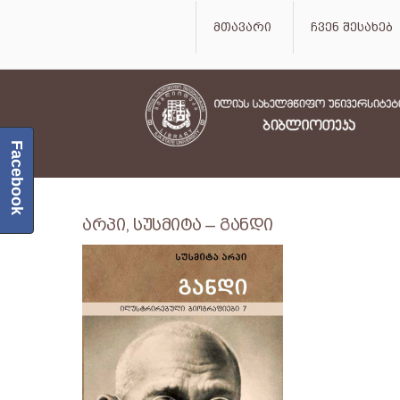
მთავარი
ჩვენ შესახებ
Facebook
არპი, სუსმიტა – განდი