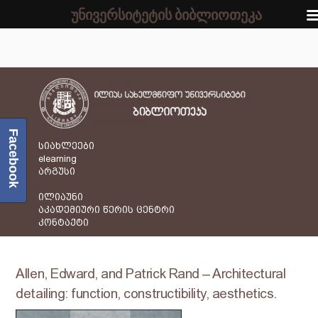
უნივერსიტეტის ბიბლიოთეკა
Facebook
სიახლეები
elearning
არგუსი
ილიაუნი
აკადემიური წერის ცენტრი
კონტაქტი
Allen, Edward, and Patrick Rand – Architectural
detailing: function, constructibility, aesthetics.