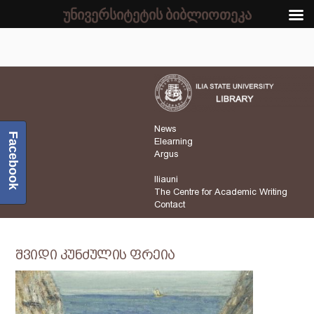
უნივერსიტეტის ბიბლიოთეკა
News
Facebook
Elearning
Argus
Iliauni
The Centre for Academic Writing
Contact
შვიდი კუნძულის ფრეია