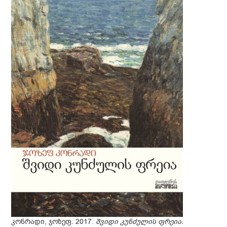
კონრადი, ჯოზეფ. 2017.
შვიდი კუნძულის ფრეია.