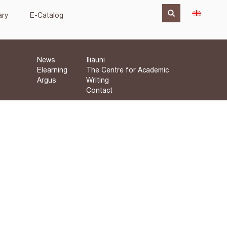
ary
E-Catalog
News
Iliauni
Elearning
The Centre for Academic
Argus
Writing
Contact