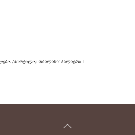
ლები. (პორტალი).
თბილისი: პალიტრა L.