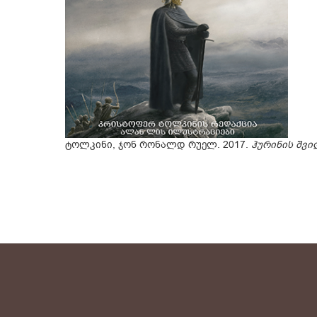
ტოლკინი, ჯონ რონალდ რუელ. 2017.
ჰურინის შვი