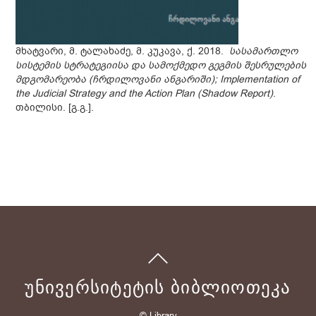
მხატვარი, მ. ტალახაძე, მ. კუკავა, ქ. 2018.
სასამართლო
სისტემის სტრატეგიისა და სამოქმედო გეგმის შესრულების
მდგომარეობა (ჩრდილოვანი ანგარიში); Implementation of
the Judicial Strategy and the Action Plan (Shadow Report)
.
თბილისი. [გ.გ.].
ᲣᲜᲘᲕᲔᲠᲡᲘᲢᲔᲢᲘᲡ ᲑᲘᲑᲚᲘᲝᲗᲔᲙᲐ
© Library