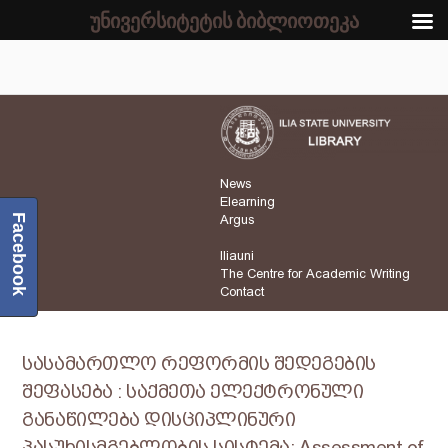
უნივერსიტეტის ბიბლიოთეკა
News
Elearning
Facebook
Argus
Iliauni
The Centre for Academic Writing
Contact
სასამართლო რეფორმის შედეგების
შეფასება : საქმეთა ელექტრონული
განაწილება დისციპლინური
პასუხისმგებლობის სისტემა; Assessment of