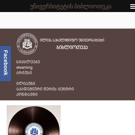
უნივერსიტეტის ბიბლიოთეკა
Facebook
სიახლეები
elearning
არგუსი
ილიაუნი
აკადემიური წერის ცენტრი
კონტაქტი