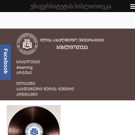
უნივერსიტეტის ბიბლიოთეკა
Facebook
სიახლეები
elearning
არგუსი
ილიაუნი
აკადემიური წერის ცენტრი
კონტაქტი