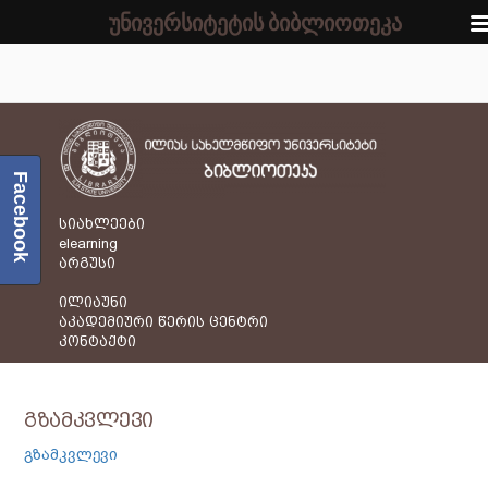
უნივერსიტეტის ბიბლიოთეკა
Facebook
სიახლეები
elearning
არგუსი
ილიაუნი
აკადემიური წერის ცენტრი
კონტაქტი
გზამკვლევი
გზამკვლევი