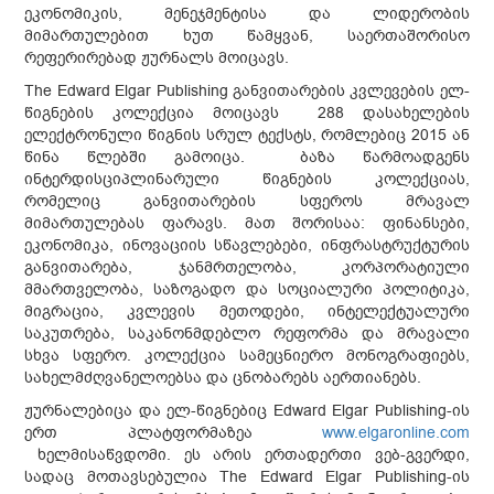
ეკონომიკის, მენეჯმენტისა და ლიდერობის
მიმართულებით ხუთ წამყვან, საერთაშორისო
რეფერირებად ჟურნალს მოიცავს.
The Edward Elgar Publishing განვითარების კვლევების ელ-
წიგნების კოლექცია მოიცავს 288 დასახელების
ელექტრონული წიგნის სრულ ტექსტს, რომლებიც 2015 ან
წინა წლებში გამოიცა. ბაზა წარმოადგენს
ინტერდისციპლინარული წიგნების კოლექციას,
რომელიც განვითარების სფეროს მრავალ
მიმართულებას ფარავს. მათ შორისაა: ფინანსები,
ეკონომიკა, ინოვაციის სწავლებები, ინფრასტრუქტურის
განვითარება, ჯანმრთელობა, კორპორატიული
მმართველობა, საზოგადო და სოციალური პოლიტიკა,
მიგრაცია, კვლევის მეთოდები, ინტელექტუალური
საკუთრება, საკანონმდებლო რეფორმა და მრავალი
სხვა სფერო. კოლექცია სამეცნიერო მონოგრაფიებს,
სახელმძღვანელოებსა და ცნობარებს აერთიანებს.
ჟურნალებიცა და ელ-წიგნებიც Edward Elgar Publishing-ის
ერთ პლატფორმაზეა
www.elgaronline.com
ხელმისაწვდომი. ეს არის ერთადერთი ვებ-გვერდი,
სადაც მოთავსებულია The Edward Elgar Publishing-ის