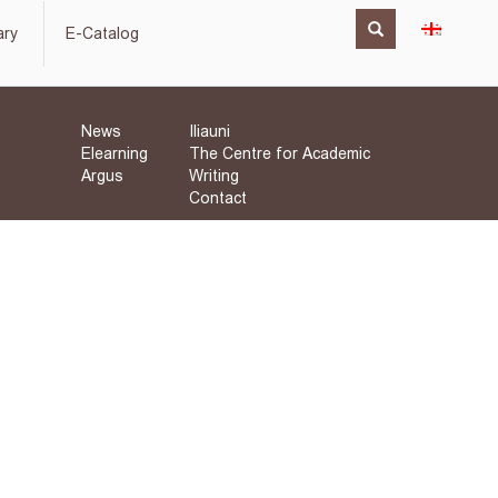
ary
E-Catalog
News
Iliauni
Elearning
The Centre for Academic
Argus
Writing
Contact