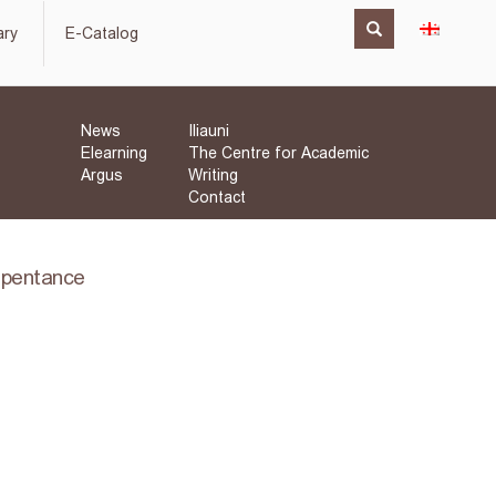
ary
E-Catalog
News
Iliauni
Elearning
The Centre for Academic
Argus
Writing
Contact
pentance