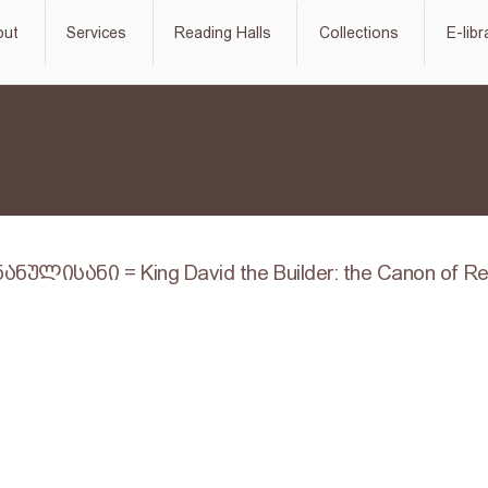
out
Services
Reading Halls
Collections
E-libr
ისანი = King David the Builder: the Canon of Re