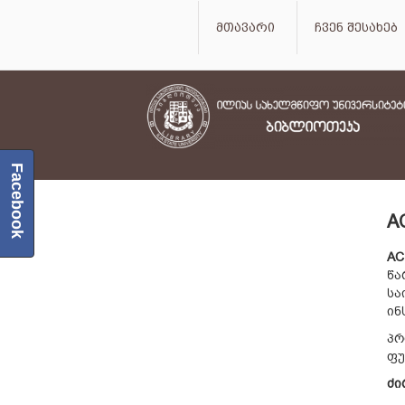
მთავარი
ჩვენ შესახებ
Facebook
A
AC
წა
სა
ინ
პრ
ფუ
ძი