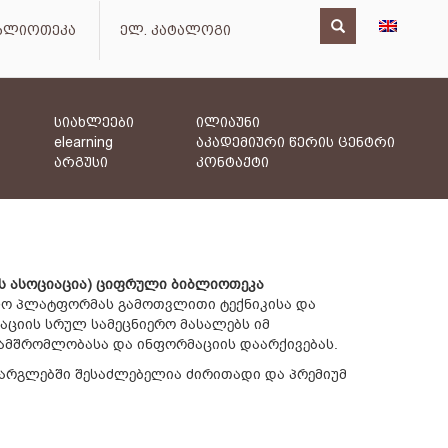
იბლიოთეკა
ელ. კატალოგი
სიახლეები
ილიაუნი
elearning
აკადემიური წერის ცენტრი
არგუსი
კონტაქტი
ნიკის ასოციაცია) ციფრული ბიბლიოთეკა
ლო პლატფორმას გამოთვლითი ტექნიკისა და
აციის სრულ სამეცნიერო მასალებს იმ
ნამშრომლობასა და ინფორმაციის დაარქივებას.
რგლებში შესაძლებელია ძირითადი და პრემიუმ