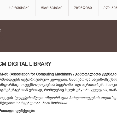
სერვისები
დარბაზები
ფონდები
ელ. ბ
CM DIGITAL LIBRARY
M-ის (Association for Computing Machinery / გამოთვლითი ტექ
რმოადგენს ავტორიტარულ კვლევით, საძიებო და საგამომცემ
ინფორმაციო ტექნოლოგიების სფეროში. იგი აერთიანებს ასოცი
სტრუმენტებთან ერთად, რომლებიც ხელს უწყობს კვლევას, თა
ოექტის
“ელექტრონული ინფორმაცია ბიბლიოთეკებისათვის”
ფა
ნქიებით სარგებლობა. მათ შორისაა:
რითადი ფუნქციები