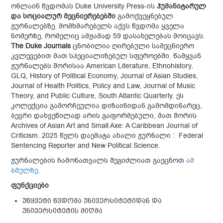
ონლაინ წვდომას Duke University Press-ის
ჰუმანიტარულ
და სოციალურ მეცნიერებებში
გამოქვეყნებულ
ჟურნალებზე. მომხმარებელს აქვს წვდომა ყველა
ნომერზე, რომელიც ამჟამად 59 დასახელებას მოიცავს.
The Duke Journals
ცნობილია ღირებული სამეცნიერო
კვლევებით მათ სპეციალიზებულ სფეროებში. წამყვან
ჟურნალებს შორისაა American Literature, Ethnohistory,
GLQ, History of Political Economy, Journal of Asian Studies,
Journal of Health Politics, Policy and Law, Journal of Music
Theory, and Public Culture, South Atlantic Quarterly. ეს
კოლექცია გამორჩეულია დიზაინიდან გამომდინარეც,
ბევრი დახვეწილად არის გაფორმებული, მათ შორის
Archives of Asian Art and Small Axe: A Caribbean Journal of
Criticism. 2025 წელს დაემატა ახალი ჟურნალი : Federal
Sentencing Reporter and New Political Science.
ჟურნალების ჩამონათვალს შეგიძლიათ გაეცნოთ
ამ
ბმულზე
.
ფუნქციები
უწყვეტი წვდომა უნივერსიტეტიდან და
უნივერსიტეტის მიღმა