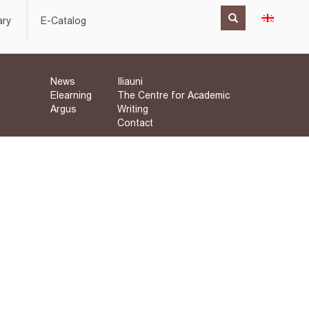
ary
E-Catalog
News
Iliauni
Elearning
The Centre for Academic
Argus
Writing
Contact