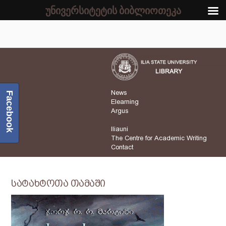
უნივერსიტეტის ბიბლიოთეკა
News
Facebook
Elearning
Argus
Iliauni
The Centre for Academic Writing
Contact
სატახტოთა თამაში