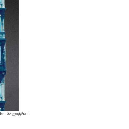
სი: პალიტრა L