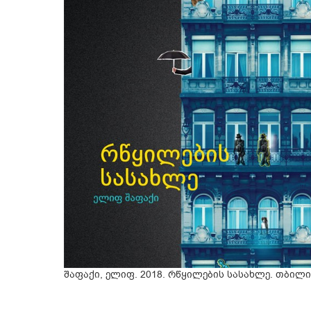
შაფაქი, ელიფ. 2018. რწყილების სასახლე. თბილი