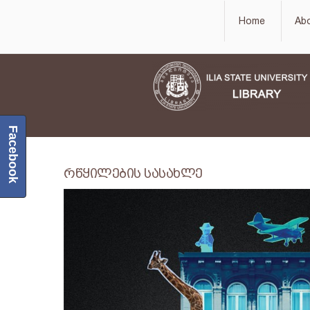
Home
Ab
Facebook
რწყილების სასახლე