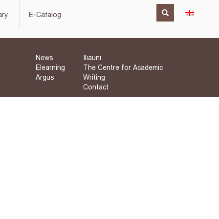
ary
E-Catalog
News
Iliauni
Elearning
The Centre for Academic
Argus
Writing
Contact